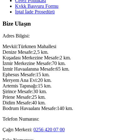
Çerez Politikası
Kvkk Başvuru Formu
İptal İade Prosedürü
Bize Ulaşın
Adres Bilgisi:
Mevkii:Türkmen Mahallesi
Denize Mesafe:2,5 km.
Kuşadası Merkezine Mesafe:2 km.
İzmir Merkezine Mesafe:70 km.
İzmir Havaalanına Mesafe:65 km.
Ephesus Mesafe:15 km.
Meryem Ana Evi:20 km.
Artemis Tapınağı:15 km.
Şirince Mesafe:30 km.
Priene Mesafe:25 km.
Didim Mesafe:40 km.
Bodrum Havaalanı Mesafe:140 km.
Telefon Numarası:
Çağrı Merkezi:
0256 420 07 00