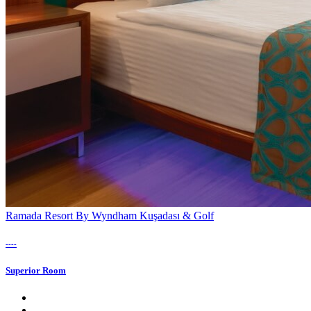
Ramada Resort By Wyndham Kuşadası & Golf
----
Superior Room