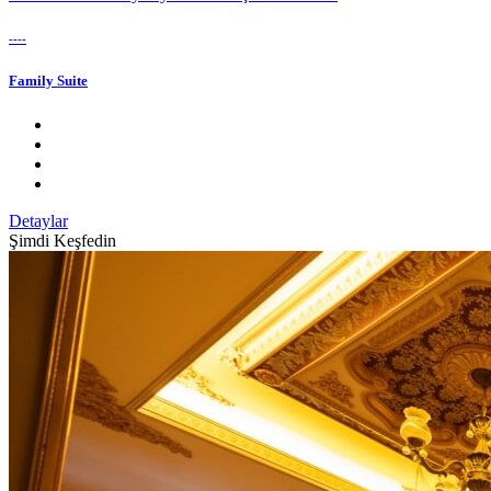
----
Family Suite
Detaylar
Şimdi Keşfedin