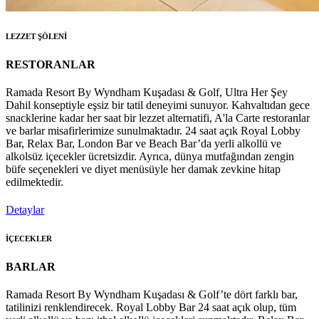
LEZZET ŞÖLENİ
RESTORANLAR
Ramada Resort By Wyndham Kuşadası & Golf, Ultra Her Şey
Dahil konseptiyle eşsiz bir tatil deneyimi sunuyor. Kahvaltıdan gece
snacklerine kadar her saat bir lezzet alternatifi, A'la Carte restoranlar
ve barlar misafirlerimize sunulmaktadır. 24 saat açık Royal Lobby
Bar, Relax Bar, London Bar ve Beach Bar’da yerli alkollü ve
alkolsüz içecekler ücretsizdir. Ayrıca, dünya mutfağından zengin
büfe seçenekleri ve diyet menüsüyle her damak zevkine hitap
edilmektedir.
Detaylar
İÇECEKLER
BARLAR
Ramada Resort By Wyndham Kuşadası & Golf’te dört farklı bar,
tatilinizi renklendirecek. Royal Lobby Bar 24 saat açık olup, tüm