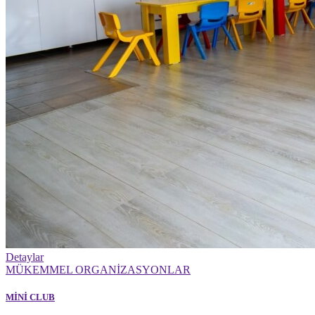
Detaylar
MÜKEMMEL ORGANİZASYONLAR
MİNİ CLUB