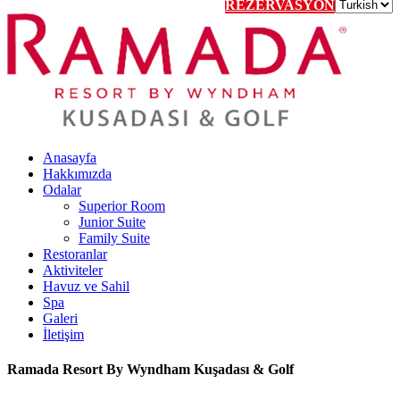
REZERVASYON
Anasayfa
Hakkımızda
Odalar
Superior Room
Junior Suite
Family Suite
Restoranlar
Aktiviteler
Havuz ve Sahil
Spa
Galeri
İletişim
Ramada Resort By Wyndham Kuşadası & Golf