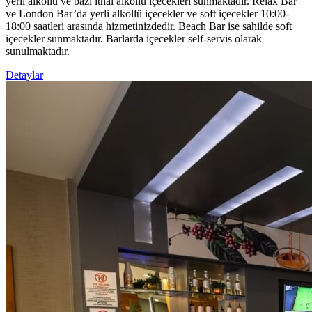
yerli alkollü ve bazı ithal alkollü içecekleri sunmaktadır. Relax Bar
ve London Bar’da yerli alkollü içecekler ve soft içecekler 10:00-
18:00 saatleri arasında hizmetinizdedir. Beach Bar ise sahilde soft
içecekler sunmaktadır. Barlarda içecekler self-servis olarak
sunulmaktadır.
Detaylar