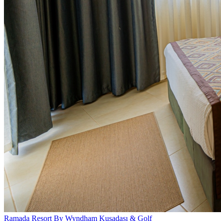
Ramada Resort By Wyndham Kuşadası & Golf