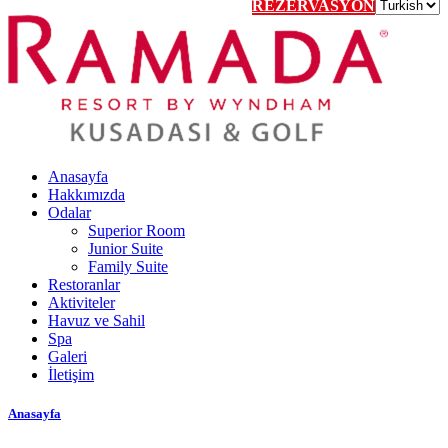
REZERVASYON
Anasayfa
Hakkımızda
Odalar
Superior Room
Junior Suite
Family Suite
Restoranlar
Aktiviteler
Havuz ve Sahil
Spa
Galeri
İletişim
Anasayfa