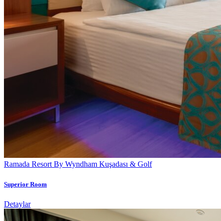
Ramada Resort By Wyndham Kuşadası & Golf
Superior Room
Detaylar