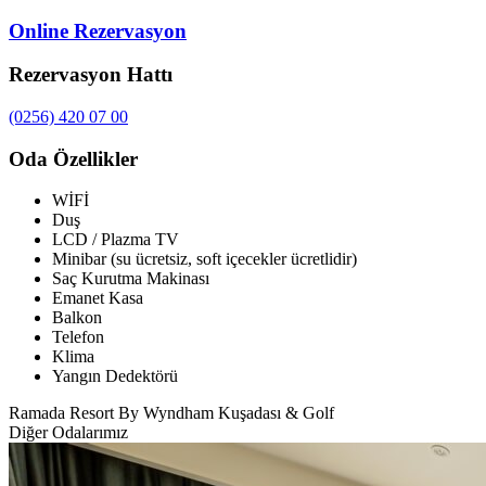
Online Rezervasyon
Rezervasyon Hattı
(0256) 420 07 00
Oda Özellikler
WİFİ
Duş
LCD / Plazma TV
Minibar (su ücretsiz, soft içecekler ücretlidir)
Saç Kurutma Makinası
Emanet Kasa
Balkon
Telefon
Klima
Yangın Dedektörü
Ramada Resort By Wyndham Kuşadası & Golf
Diğer Odalarımız