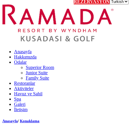
REZERVASYON
Anasayfa
Hakkımızda
Odalar
Superior Room
Junior Suite
Family Suite
Restoranlar
Aktiviteler
Havuz ve Sahil
Spa
Galeri
İletişim
Anasayfa
/
Konaklama