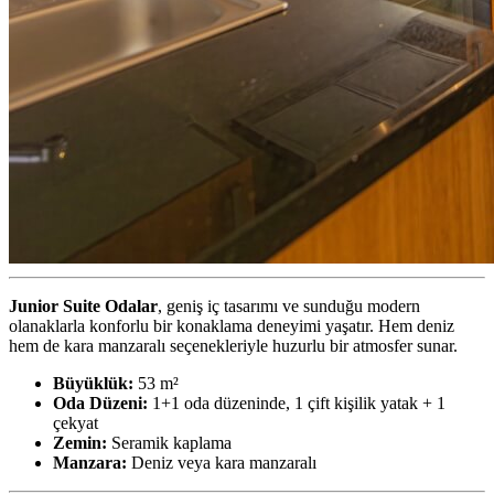
Junior Suite Odalar
, geniş iç tasarımı ve sunduğu modern
olanaklarla konforlu bir konaklama deneyimi yaşatır. Hem deniz
hem de kara manzaralı seçenekleriyle huzurlu bir atmosfer sunar.
Büyüklük:
53 m²
Oda Düzeni:
1+1 oda düzeninde, 1 çift kişilik yatak + 1
çekyat
Zemin:
Seramik kaplama
Manzara:
Deniz veya kara manzaralı