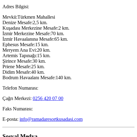
Adres Bilgisi:
Mevkii:Türkmen Mahallesi
Denize Mesafe:2,5 km.
Kuşadası Merkezine Mesafe:2 km.
İzmir Merkezine Mesafe:70 km.
İzmir Havaalanına Mesafe:65 km.
Ephesus Mesafe:15 km.
Meryem Ana Evi:20 km.
Artemis Tapınağı:15 km.
Şirince Mesafe:30 km.
Priene Mesafe:25 km.
Didim Mesafe:40 km.
Bodrum Havaalanı Mesafe:140 km.
Telefon Numarası:
Çağrı Merkezi:
0256 420 07 00
Faks Numarası:
E-posta:
info@ramadaresortkusadasi.com
Sosyal Medya